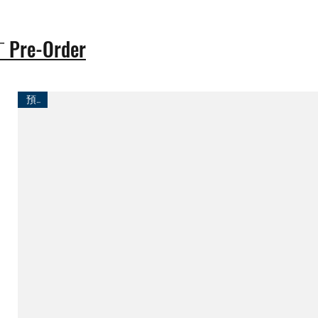
Pre-Order
訂
預訂