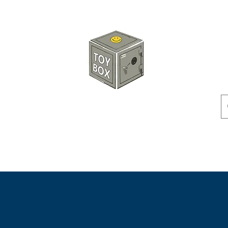
玩具箱TOY BOX
預訂
特價貨品
人偶
配件
客製產品
付款方式
訂貨及退