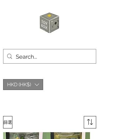
玩具箱TOY BOX
HKD (HK$)
篩選