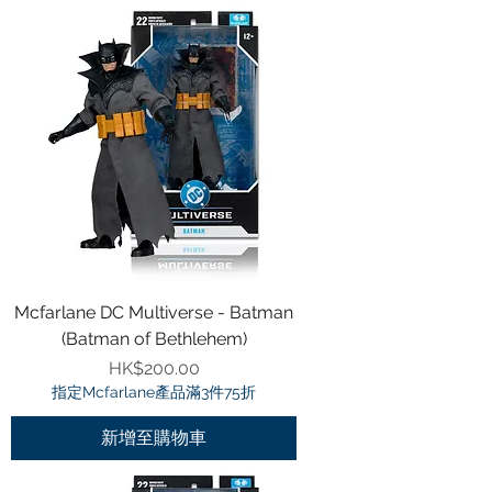
Mcfarlane DC Multiverse - Batman
(Batman of Bethlehem)
價格
HK$200.00
指定Mcfarlane產品滿3件75折
新增至購物車