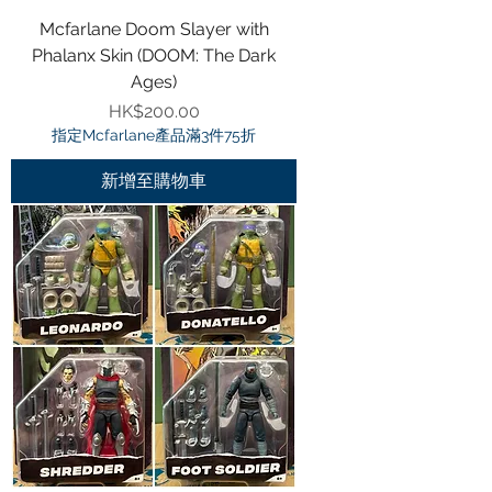
Mcfarlane Doom Slayer with
Phalanx Skin (DOOM: The Dark
Ages)
價格
HK$200.00
指定Mcfarlane產品滿3件75折
新增至購物車