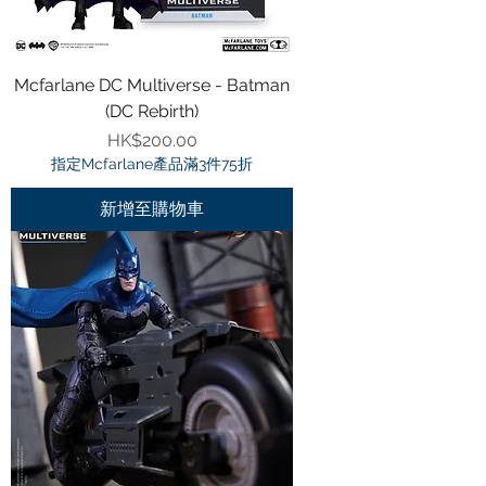
Mcfarlane DC Multiverse - Batman
(DC Rebirth)
價格
HK$200.00
指定Mcfarlane產品滿3件75折
新增至購物車