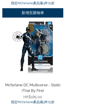
指定Mcfarlane產品滿3件75折
新增至購物車
Mcfarlane DC Multiverse - Static
(Trial By Fire)
價格
HK$185.00
指定Mcfarlane產品滿3件75折