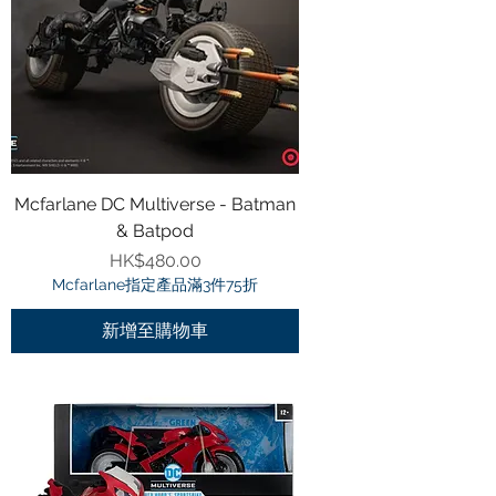
Mcfarlane DC Multiverse - Batman
& Batpod
價格
HK$480.00
Mcfarlane指定產品滿3件75折
新增至購物車