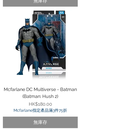
無庫存
Mcfarlane DC Multiverse - Batman
(Batman: Hush 2)
價格
HK$180.00
Mcfarlane指定產品滿3件75折
無庫存