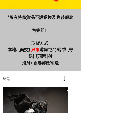
*
所有特價貨品不設退換及售後服務
​售完即止
取貨方式:
本地: (面交)
只限
港鐵屯門站 或 (
寄
送)
順豐到付
海外: 香港郵政寄送
篩選