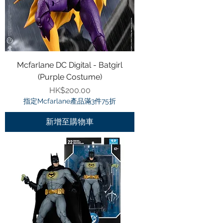
Mcfarlane DC Digital - Batgirl
(Purple Costume)
價格
HK$200.00
指定Mcfarlane產品滿3件75折
新增至購物車