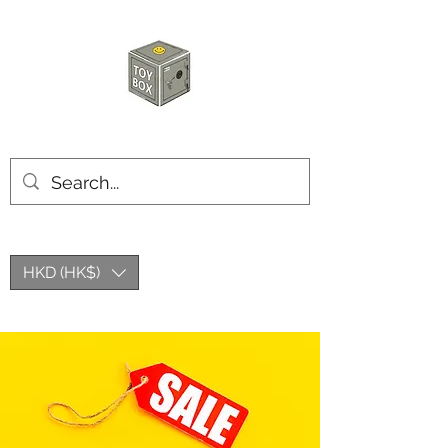
玩具箱TOY BOX
HKD (HK$)