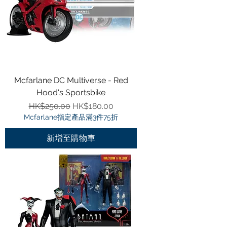
Mcfarlane DC Multiverse - Red
Hood's Sportsbike
一般價格
促銷價格
HK$250.00
HK$180.00
Mcfarlane指定產品滿3件75折
新增至購物車