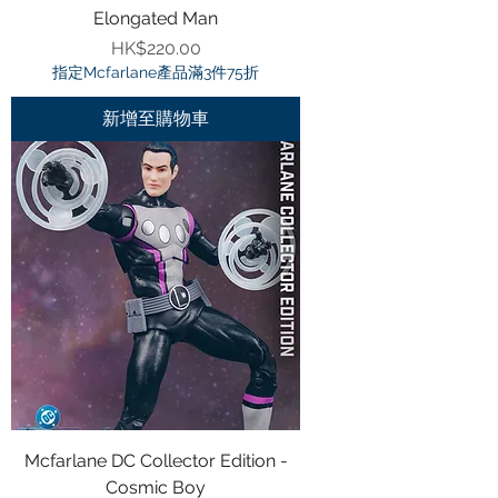
Elongated Man
價格
HK$220.00
指定Mcfarlane產品滿3件75折
新增至購物車
Mcfarlane DC Collector Edition -
Cosmic Boy