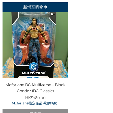
新增至購物車
Mcfarlane DC Multiverse - Black
Condor (DC Classic)
價格
HK$180.00
Mcfarlane指定產品滿3件75折