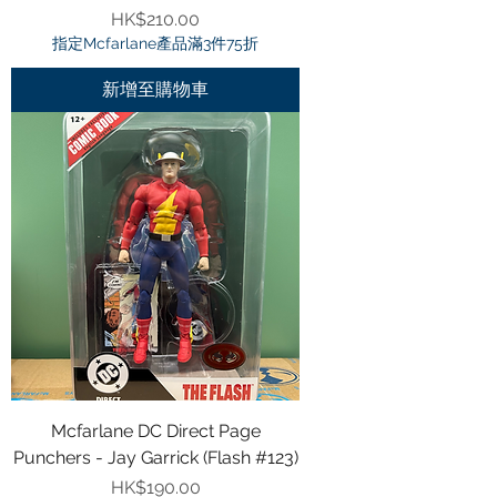
價格
HK$210.00
指定Mcfarlane產品滿3件75折
新增至購物車
Mcfarlane DC Direct Page
Punchers - Jay Garrick (Flash #123)
價格
HK$190.00