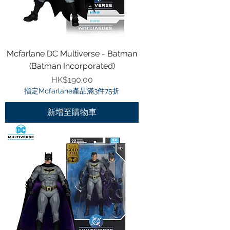
Mcfarlane DC Multiverse - Batman
(Batman Incorporated)
價格
HK$190.00
指定Mcfarlane產品滿3件75折
新增至購物車