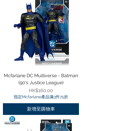
Mcfarlane DC Multiverse - Batman
(90's Justice League)
價格
HK$160.00
指定Mcfarlane產品滿3件75折
新增至購物車