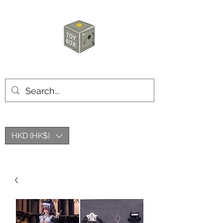
玩具箱TOY BOX
HKD (HK$)