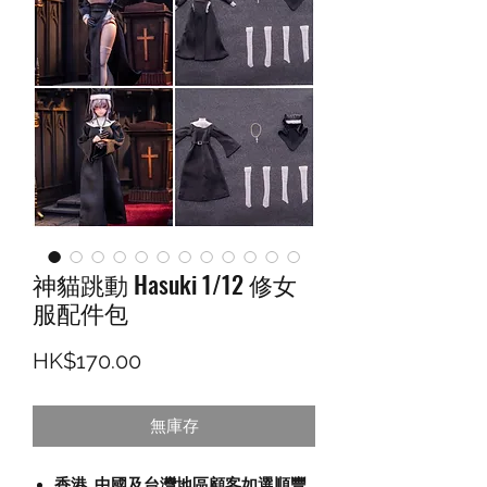
神貓跳動 Hasuki 1/12 修女
服配件包
價格
HK$170.00
無庫存
香港, 中國及台灣地區顧客如選順豐