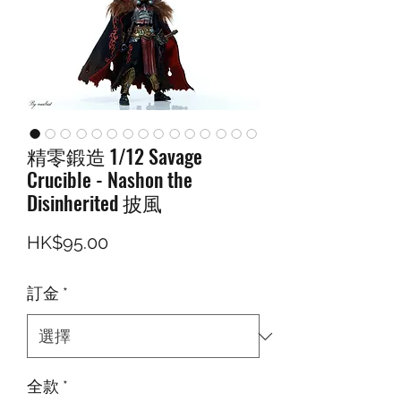
精零鍛造 1/12 Savage
Crucible - Nashon the
Disinherited 披風
價格
HK$95.00
訂金
*
全款
*