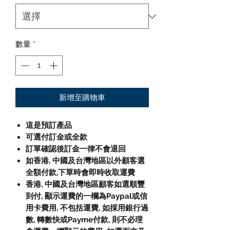
數量
*
新增至購物車
這是預訂產品
可選付訂金或全款
訂單確認後訂金一律不會退回
如香港, 中國及台灣地區以外顧客選
全額付款,下單時會即時收取運費
香港, 中國及台灣地區顧客如選順豐
到付, 顯示運費的一欄為Paypal或信
用卡費用, 不包括運費, 如採用銀行過
數, 轉數快或Payme付款, 則不必理