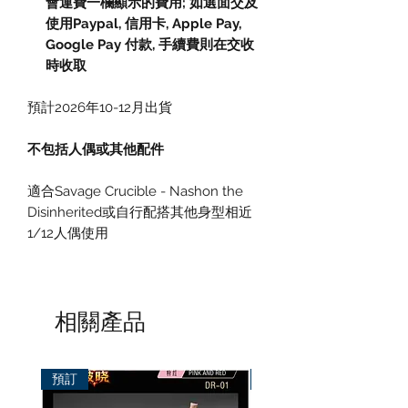
會運費一欄顯示的費用; 如選面交及
使用Paypal, 信用卡, Apple Pay,
Google Pay 付款, 手續費則在交收
時收取
預計2026年10-12月出貨
不包括人偶或其他配件
適合Savage Crucible - Nashon the
Disinherited或自行配搭其他身型相近
1/12人偶使用
相關產品
預訂
預訂