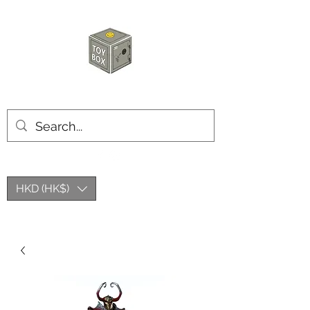
玩具箱TOY BOX
HKD (HK$)