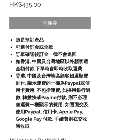
價格
HK$435.00
無庫存
這是預訂產品
可選付訂金或全款
訂單確認後訂金一律不會退回
如香港, 中國及台灣地區以外顧客選
全額付款,下單時會即時收取運費
香港, 中國及台灣地區顧客如選順豐
到付, 顯示運費的一欄為Paypal或信
用卡費用, 不包括運費, 如採用銀行過
數, 轉數快或Payme付款, 則不必理
會運費一欄顯示的費用; 如選面交及
使用Paypal, 信用卡, Apple Pay,
Google Pay 付款, 手續費則在交收
時收取