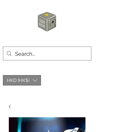
玩具箱TOY BOX
HKD (HK$)