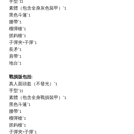
手型*11
素體（包含全身灰色裝甲）*1
黑色斗篷*1
腰帶*1
榴彈槍*1
抓鈎槍*1
子彈夾+子彈*1
長矛*1
肩帶*1
地台*1
戰損版包括:
真人面頭盔（不發光）*1
手型*11
素體（包含全身戰損裝甲）*1
黑色斗篷*1
腰帶*1
榴彈槍*1
抓鈎槍*1
子彈夾+子彈*1