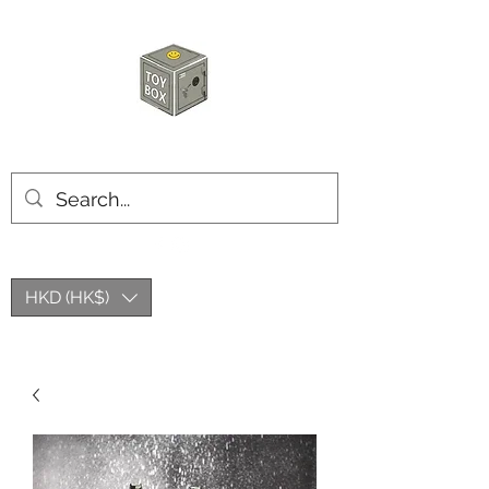
玩具箱TOY BOX
HKD (HK$)