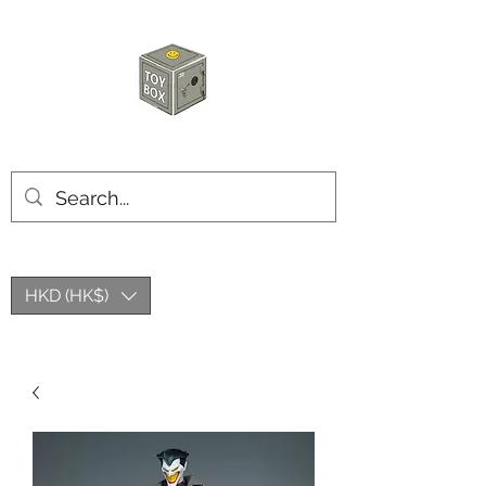
玩具箱TOY BOX
HKD (HK$)