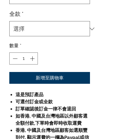
全款
*
數量
*
新增至購物車
這是預訂產品
可選付訂金或全款
訂單確認後訂金一律不會退回
如香港, 中國及台灣地區以外顧客選
全額付款,下單時會即時收取運費
香港, 中國及台灣地區顧客如選順豐
到付, 顯示運費的一欄為Paypal或信