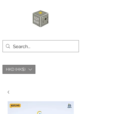
玩具箱TOY BOX
HKD (HK$)