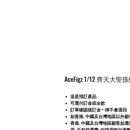
AceFigz 1/12 齊天大聖孫
這是預訂產品
可選付訂金或全款
訂單確認後訂金一律不會退回
如香港, 中國及台灣地區以外
香港, 中國及台灣地區顧客如選順