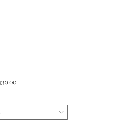
價格
30.00
擇