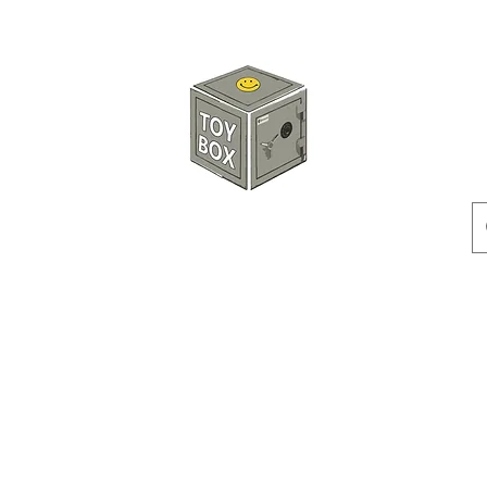
玩具箱TOY BOX
預訂
特價貨品
人偶
配件
客製產品
付款方式
訂貨及退