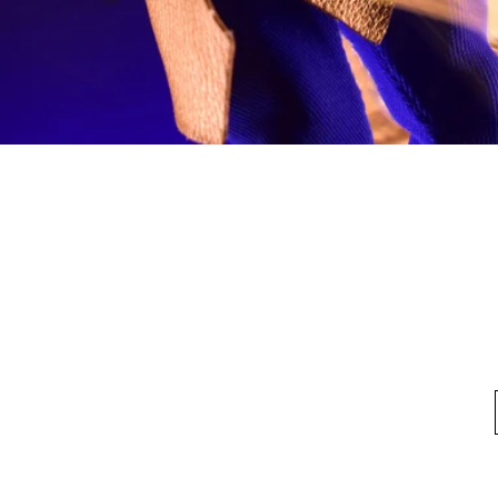
快速瀏覽
料
我的帳戶
想找
我們
我的帳戶
方式
訂單記錄
方式
換貨須知