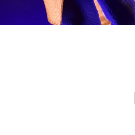
快速瀏覽
料
我的帳戶
想找
我們
我的帳戶
方式
訂單記錄
方式
換貨須知