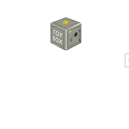
玩具箱TOY BOX
預訂
特價貨品
人偶
配件
客製產品
付款方式
訂貨及退