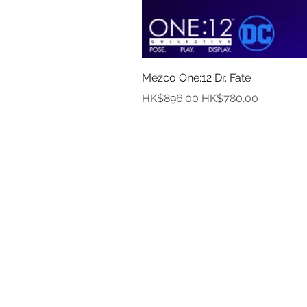
Mezco One:12 Dr. Fate
一般價格
促銷價格
HK$896.00
HK$780.00
資
關於
付款
取貨
訂貨及退