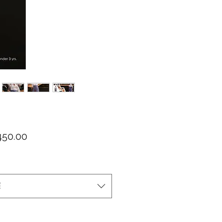
價格
50.00
擇