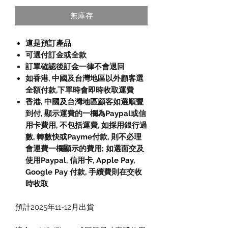
無庫存
這是預訂產品
可選付訂金或全款
訂單確認後訂金一律不會退回
如香港, 中國及台灣地區以外顧客選
全額付款,下單時會即時收取運費
香港, 中國及台灣地區顧客如選順豐
到付, 顯示運費的一欄為Paypal或信
用卡費用, 不包括運費, 如採用銀行過
數, 轉數快或Payme付款, 則不必理
會運費一欄顯示的費用; 如選面交及
使用Paypal, 信用卡, Apple Pay,
Google Pay 付款, 手續費則在交收
時收取
預計2025年11-12月出貨