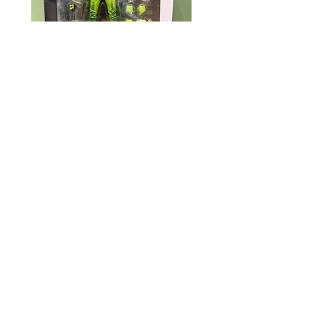
Mcfarlane Elite Edition - Ghost
Mcfarlane Elite Edition 
Machine - Geiger
Helldivers 2 - SA-04 C
Technician
價格
HK$360.00
價格
HK$400.00
資料
我的帳戶
關於我們
我的帳戶
付款方式
訂單記錄
取貨方式