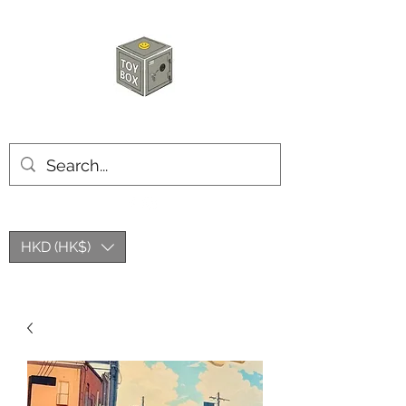
玩具箱TOY BOX
HKD (HK$)