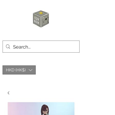
玩具箱TOY BOX
HKD (HK$)