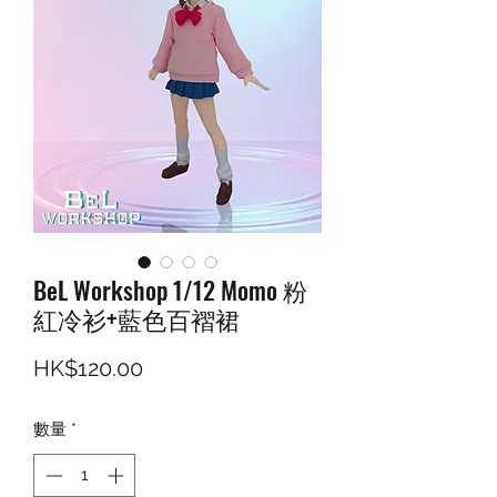
BeL Workshop 1/12 Momo 粉
紅冷衫+藍色百褶裙
價格
HK$120.00
數量
*