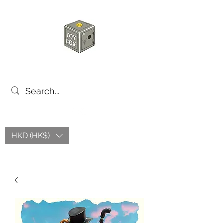
玩具箱TOY BOX
HKD (HK$)