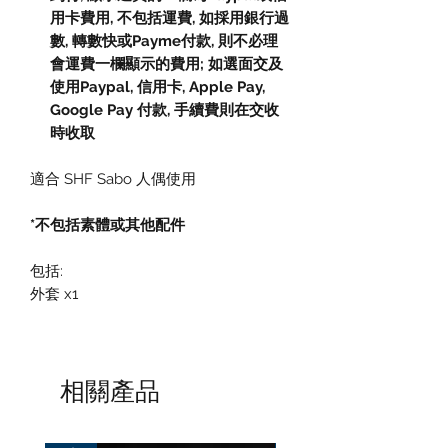
用卡費用, 不包括運費, 如採用銀行過
數, 轉數快或Payme付款, 則不必理
會運費一欄顯示的費用; 如選面交及
使用Paypal, 信用卡, Apple Pay,
Google Pay 付款, 手續費則在交收
時收取
適合 SHF Sabo 人偶使用
*不包括素體或其他配件
包括:
外套 x1
相關產品