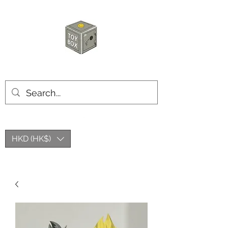
玩具箱TOY BOX
HKD (HK$)