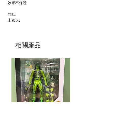
效果不保證
包括:
上衣 x1
相關產品