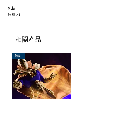
包括:
短褲 x1
相關產品
預訂
預訂