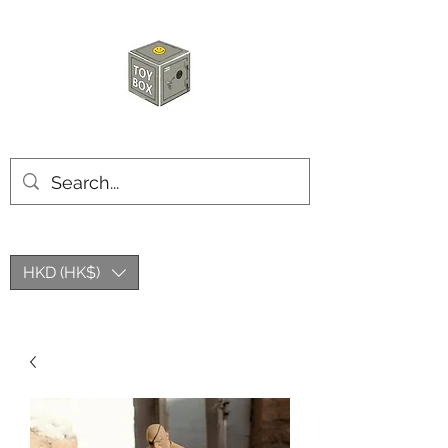
玩具箱TOY BOX
HKD (HK$)