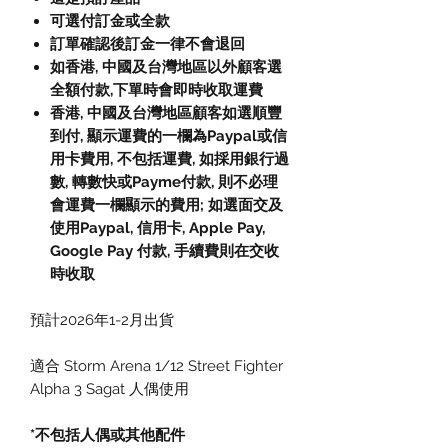
可選付訂金或全款
訂單確認後訂金一律不會退回
如香港, 中國及台灣地區以外顧客選
全額付款,下單時會即時收取運費
香港, 中國及台灣地區顧客如選順豐
到付, 顯示運費的一欄為Paypal或信
用卡費用, 不包括運費, 如採用銀行過
數, 轉數快或Payme付款, 則不必理
會運費一欄顯示的費用; 如選面交及
使用Paypal, 信用卡, Apple Pay,
Google Pay 付款, 手續費則在交收
時收取
預計2026年1-2月出貨
適合 Storm Arena 1/12 Street Fighter
Alpha 3 Sagat 人偶使用
*不包括人偶或其他配件