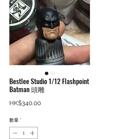
Bestlee Studio 1/12 Flashpoint
Batman 頭雕
價格
HK$340.00
數量
*