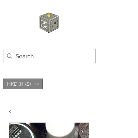
玩具箱TOY BOX
HKD (HK$)