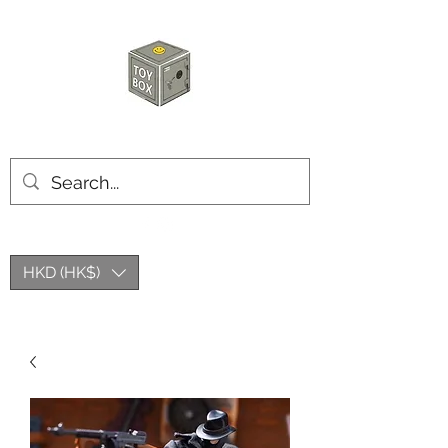
玩具箱TOY BOX
HKD (HK$)