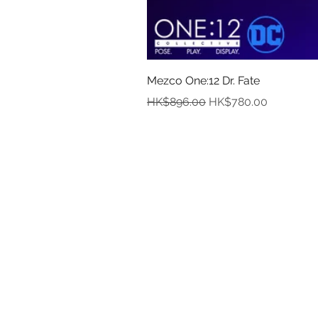
Mezco One:12 Dr. Fate
一般價格
促銷價格
HK$896.00
HK$780.00
資
關於
付款
取貨
訂貨及退