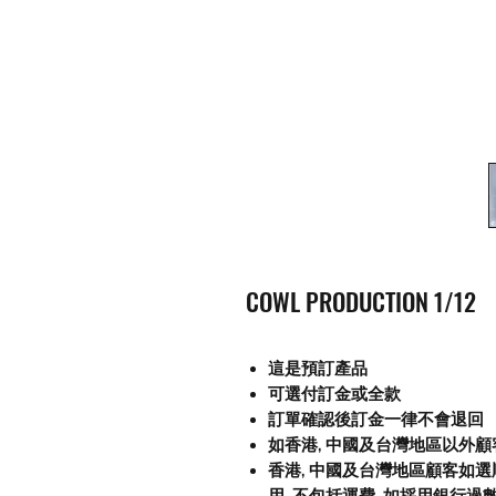
COWL PRODUCTION 
這是預訂產品
可選付訂金或全款
訂單確認後訂金一律不會退回
如香港, 中國及台灣地區以外
香港, 中國及台灣地區顧客如選順