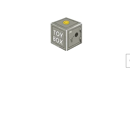
玩具箱TOY BOX
預訂
特價貨品
人偶
配件
客製產品
付款方式
訂貨及退