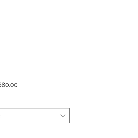
價格
80.00
擇