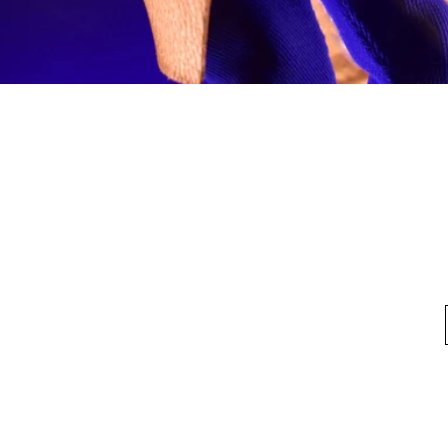
快速瀏覽
料
我的帳戶
想找
我們
我的帳戶
方式
訂單記錄
方式
換貨須知