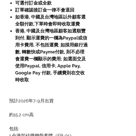
可選付訂金或全款
訂單確認後訂金一律不會退回
如香港, 中國及台灣地區以外顧客選
全額付款,下單時會即時收取運費
香港, 中國及台灣地區顧客如選順豐
到付, 顯示運費的一欄為Paypal或信
用卡費用, 不包括運費, 如採用銀行過
數, 轉數快或Payme付款, 則不必理
會運費一欄顯示的費用; 如選面交及
使用Paypal, 信用卡, Apple Pay,
Google Pay 付款, 手續費則在交收
時收取
預計2026年7-9月出貨
約15.2 cm高
包括:
1.全塗裝硅膠鋼骨素體（FB-01）