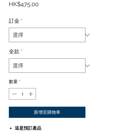
價格
HK$475.00
訂金
*
全款
*
數量
*
新增至購物車
這是預訂產品