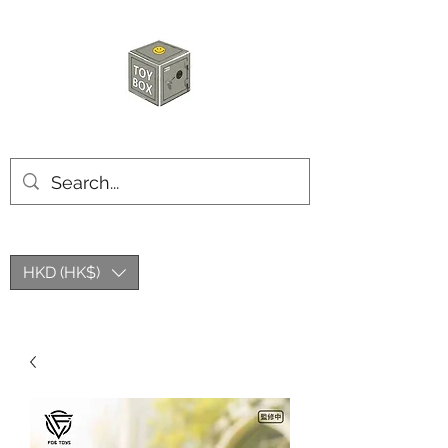
玩具箱TOY BOX
HKD (HK$)