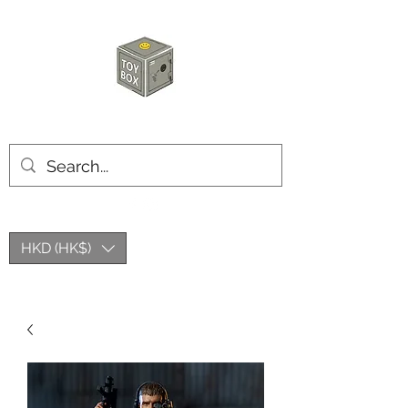
玩具箱TOY BOX
HKD (HK$)