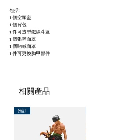
包括:
1 個空頭盔
1 個背包
1 件可造型鐵線斗篷
1 個張嘴面罩
1 個吶喊面罩
1 件可更換胸甲部件
相關產品
預訂
預訂