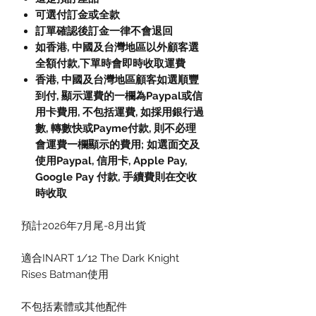
可選付訂金或全款
訂單確認後訂金一律不會退回
如香港, 中國及台灣地區以外顧客選
全額付款,下單時會即時收取運費
香港, 中國及台灣地區顧客如選順豐
到付, 顯示運費的一欄為Paypal或信
用卡費用, 不包括運費, 如採用銀行過
數, 轉數快或Payme付款, 則不必理
會運費一欄顯示的費用; 如選面交及
使用Paypal, 信用卡, Apple Pay,
Google Pay 付款, 手續費則在交收
時收取
預計2026年7月尾-8月出貨
適合INART 1/12 The Dark Knight
Rises Batman使用
不包括素體或其他配件