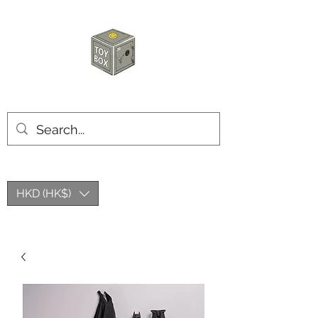
玩具箱TOY BOX
HKD (HK$)