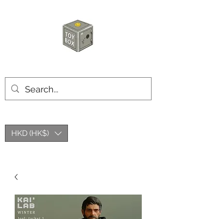
玩具箱TOY BOX
HKD (HK$)