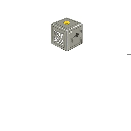
玩具箱TOY BOX
預訂
特價貨品
人偶
配件
客製產品
付款方式
訂貨及退