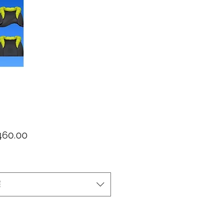
價格
60.00
擇