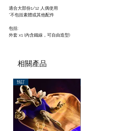
適合大部份1/12 人偶使用
*不包括素體或其他配件
包括:
外套 x1 (內含鐵線，可自由造型)
相關產品
預訂
預訂