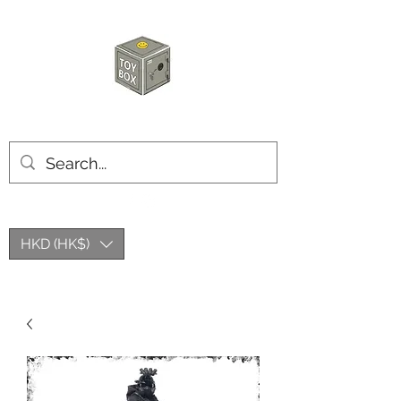
玩具箱TOY BOX
HKD (HK$)