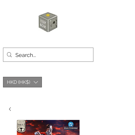
玩具箱TOY BOX
HKD (HK$)