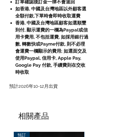
訂單確認後訂金一律不會退回
如香港, 中國及台灣地區以外顧客選
全額付款,下單時會即時收取運費
香港, 中國及台灣地區顧客如選順豐
到付, 顯示運費的一欄為Paypal或信
用卡費用, 不包括運費, 如採用銀行過
數, 轉數快或Payme付款, 則不必理
會運費一欄顯示的費用; 如選面交及
使用Paypal, 信用卡, Apple Pay,
Google Pay 付款, 手續費則在交收
時收取
預計2026年10-12月出貨
相關產品
預訂
預訂