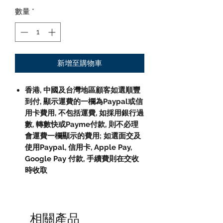
數量
*
新增至購物車
香港, 中國及台灣地區顧客如選順豐
到付, 顯示運費的一欄為Paypal或信
用卡費用, 不包括運費, 如採用銀行過
數, 轉數快或Payme付款, 則不必理
會運費一欄顯示的費用; 如選面交及
使用Paypal, 信用卡, Apple Pay,
Google Pay 付款, 手續費則在交收
時收取
相關產品