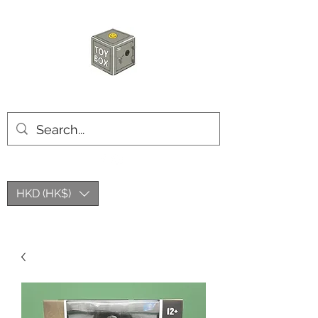
玩具箱TOY BOX
HKD (HK$)