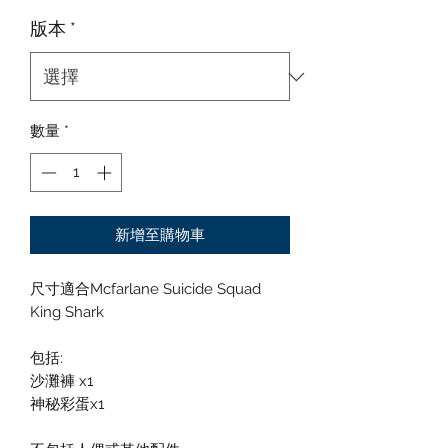
版本
*
數量
*
新增至購物車
尺寸適合Mcfarlane Suicide Squad
King Shark
包括:
沙灘褲 x1
神秘彩蛋x1