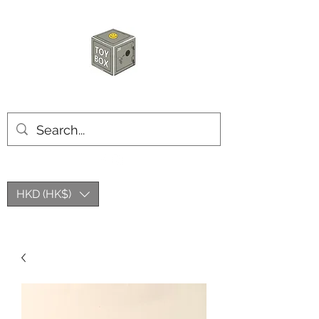
玩具箱TOY BOX
HKD (HK$)