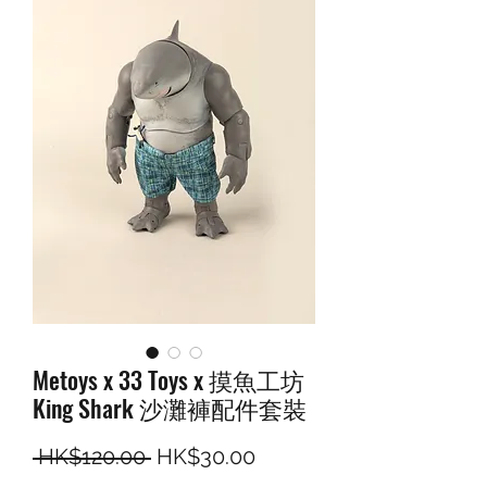
Metoys x 33 Toys x 摸魚工坊
King Shark 沙灘褲配件套裝
一般價格
促銷價格
 HK$120.00 
HK$30.00