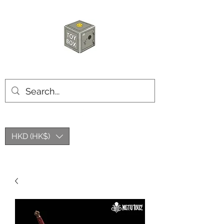
玩具箱TOY BOX
HKD (HK$)