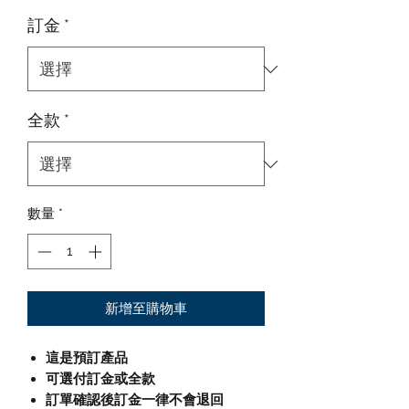
訂金
*
全款
*
數量
*
新增至購物車
這是預訂產品
可選付訂金或全款
訂單確認後訂金一律不會退回