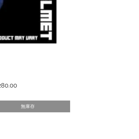
價格
80.00
無庫存