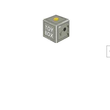
玩具箱TOY BOX
預訂
特價貨品
人偶
配件
客製產品
付款方式
訂貨及退