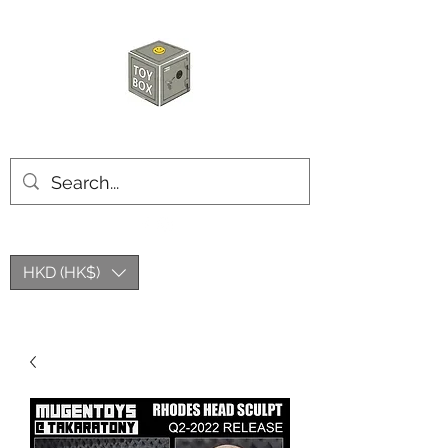
玩具箱TOY BOX
HKD (HK$)