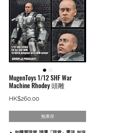
MugenToys 1/12 SHF War
Machine Rhodey 頭雕
價格
HK$260.00
無庫存
如購買現貨
,
請選「現貨」選項, 如沒