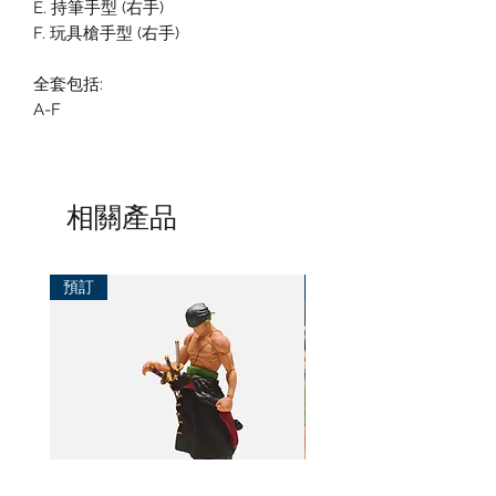
E. 持筆手型 (右手)
F. 玩具槍手型 (右手)
全套包括:
A-F
相關產品
預訂
預訂