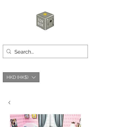
玩具箱TOY BOX
HKD (HK$)