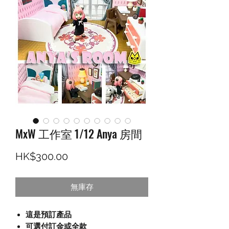
MxW 工作室 1/12 Anya 房間
價格
HK$300.00
無庫存
這是預訂產品
可選付訂金或全款