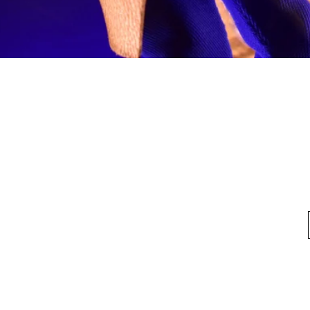
快速瀏覽
料
我的帳戶
想找
我們
我的帳戶
方式
訂單記錄
方式
換貨須知