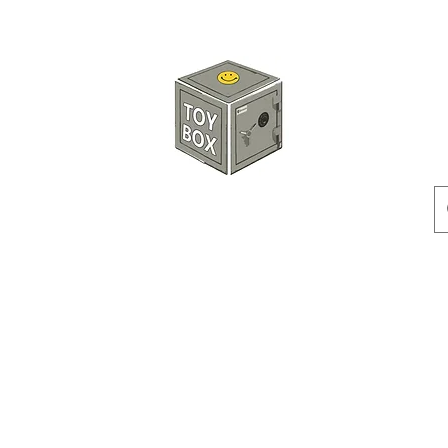
玩具箱TOY BOX
預訂
特價貨品
人偶
配件
客製產品
付款方式
訂貨及退