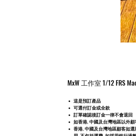
MxW 工作室 1/12 FRS Ma
這是預訂產品
可選付訂金或全款
訂單確認後訂金一律不會退回
如香港, 中國及台灣地區以外
香港, 中國及台灣地區顧客如選順