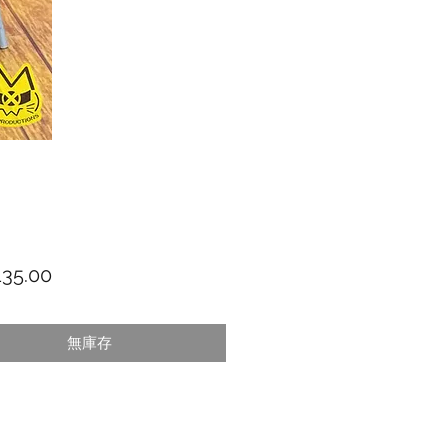
價格
35.00
無庫存