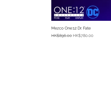
Mezco One:12 Dr. Fate
一般價格
促銷價格
HK$896.00
HK$780.00
資
關於
付款
取貨
訂貨及退