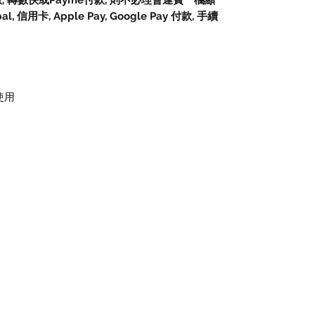
數, 轉數快或Payme付款, 則不必理會運費一欄顯
信用卡, Apple Pay, Google Pay 付款, 手續
使用