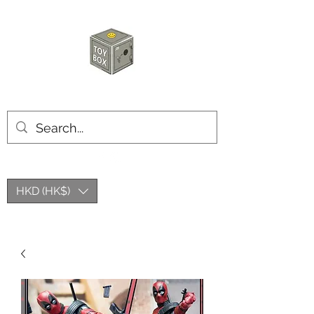
玩具箱TOY BOX
HKD (HK$)