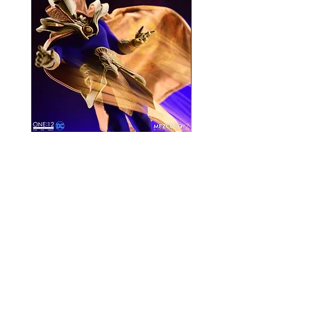
Mezco One:12 Dr. Fate
風模玩 1/12 Titan
一般價格
促銷價格
價格
HK$896.00
HK$780.00
HK$270.00
資料
我的帳戶
關於我們
我的帳戶