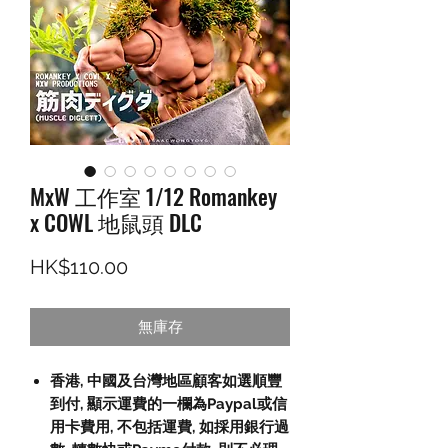
MxW 工作室 1/12 Romankey
x COWL 地鼠頭 DLC
價格
HK$110.00
無庫存
香港, 中國及台灣地區顧客如選順豐
到付, 顯示運費的一欄為Paypal或信
用卡費用, 不包括運費, 如採用銀行過