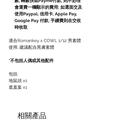
數, 轉數快或Payme付款, 則不必理
會運費一欄顯示的費用; 如選面交及
使用Paypal, 信用卡, Apple Pay,
Google Pay 付款, 手續費則在交收
時收取
適合Romankey x COWL 1/12 男素體
使用, 建議配合黑膚素體
*不包括人偶或其他配件
包括:
地鼠頭 x1
遮羞葉 x1
相關產品