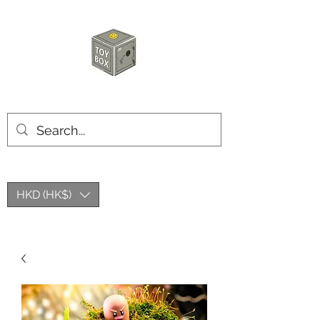
玩具箱TOY BOX
HKD (HK$)