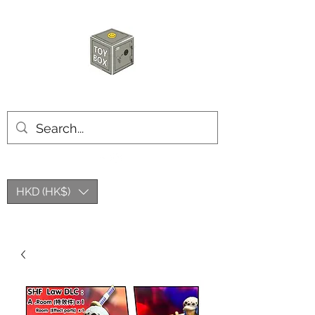
玩具箱TOY BOX
HKD (HK$)