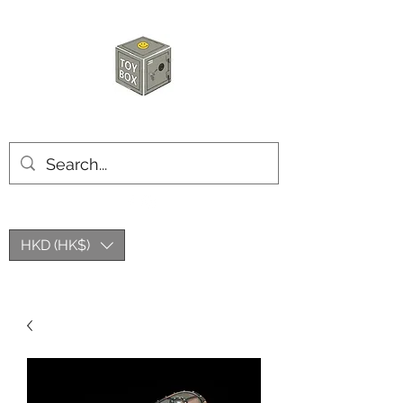
玩具箱TOY BOX
HKD (HK$)