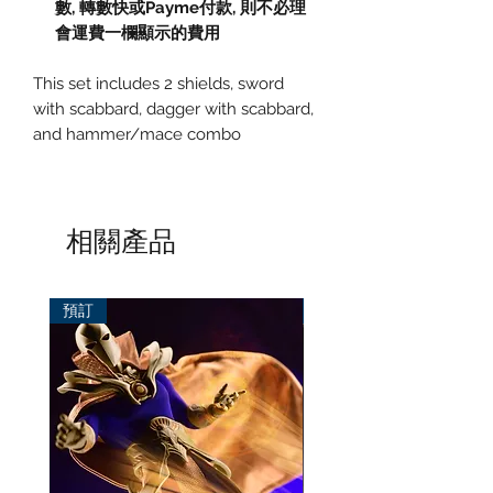
數
,
轉數快或
Payme
付款
,
則不必理
會運費一欄顯示的費用
This set includes 2 shields, sword
with scabbard, dagger with scabbard,
and hammer/mace combo
相關產品
預訂
預訂