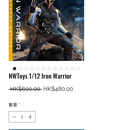
NWToys 1/12 Iron Warrior
一般價格
促銷價格
 HK$600.00 
HK$480.00
數量
*