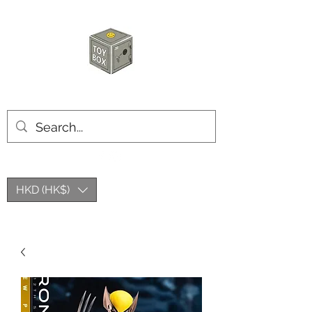
玩具箱TOY BOX
HKD (HK$)