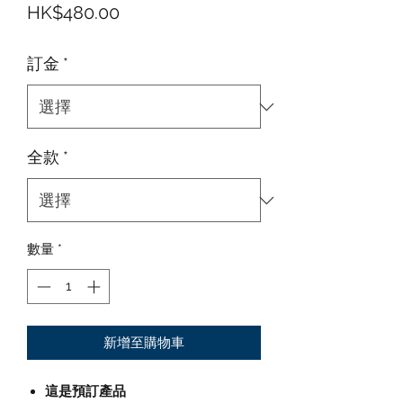
價格
HK$480.00
訂金
*
全款
*
數量
*
新增至購物車
這是預訂產品