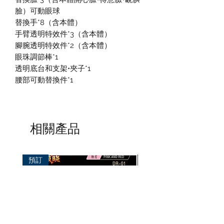
臉）可動眼球
替換手*8（含本體）
手臂透明特效件*3（含本體）
腳腕透明特效件*2（含本體）
眼珠調節棒*1
透明底台和支架•夾子*1
腰部可動替換件*1
相關產品
預訂
預訂