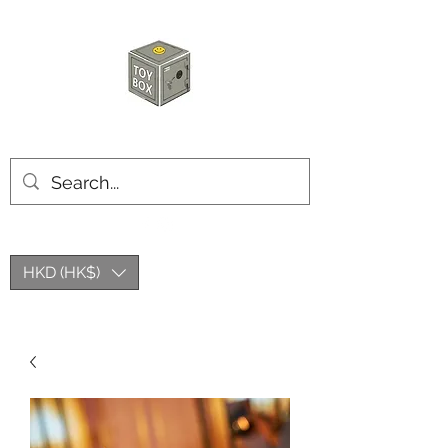
玩具箱TOY BOX
HKD (HK$)