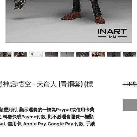
1/12 黑神話:悟空 - 天命人 (青銅套) (標
 HK$
豐到付, 顯示運費的一欄為Paypal或信用卡費
數, 轉數快或Payme付款, 則不必理會運費一欄顯
信用卡, Apple Pay, Google Pay 付款, 手續