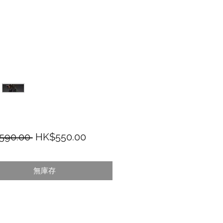
一般價格
促銷價格
590.00 
HK$550.00
無庫存