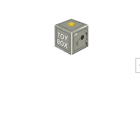
玩具箱TOY BOX
預訂
特價貨品
人偶
配件
客製產品
付款方式
訂貨及退