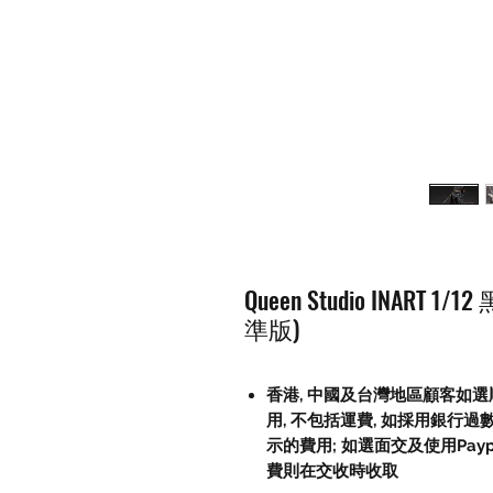
Queen Studio INART 
準版)
香港, 中國及台灣地區顧客如選順
用, 不包括運費, 如採用銀行過
示的費用; 如選面交及使用Paypal, 
費則在交收時收取