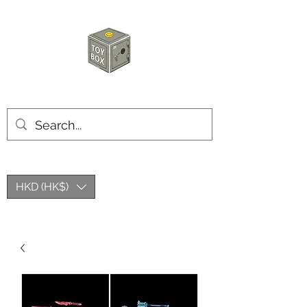
玩具箱TOY BOX
HKD (HK$)