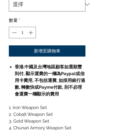
數量
*
新增至購物車
香港,中國及台灣地區顧客如選順豐
到付
,
顯示運費的一欄為
Paypal
或信
用卡費用
,
不包括運費
,
如採用銀行過
數
,
轉數快或
Payme
付款
,
則不必理
會運費一欄顯示的費用
1. Iron Weapon Set
2. Cobalt Weapon Set
3. Gold Weapon Set
4. Chunari Armory Weapon Set