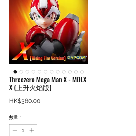
Threezero Mega Man X - MDLX
X (上升火焰版)
價格
HK$360.00
數量
*