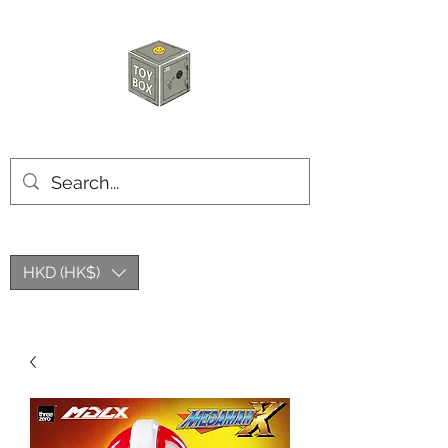
玩具箱TOY BOX
HKD (HK$)