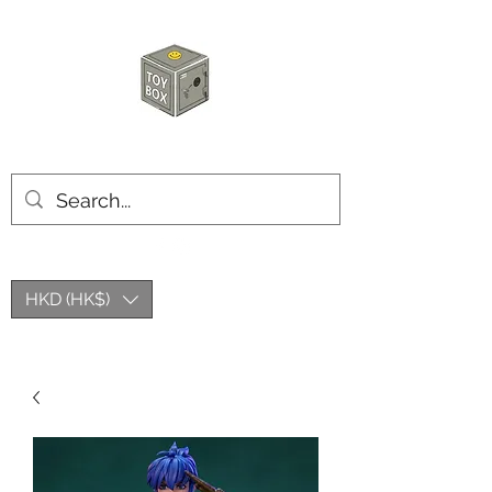
玩具箱TOY BOX
HKD (HK$)