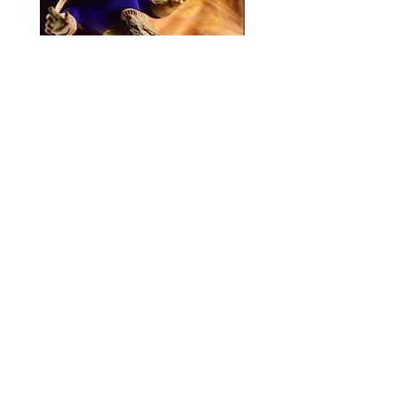
Mezco One:12 Dr. Fate
風模玩 1/12 Titan
一般價格
促銷價格
價格
HK$896.00
HK$780.00
HK$270.00
資料
我的帳戶
關於我們
我的帳戶
付款方式
訂單記錄