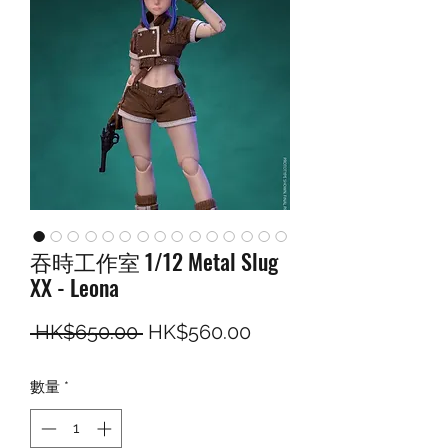
吞時工作室 1/12 Metal Slug
XX - Leona
一般價格
促銷價格
 HK$650.00 
HK$560.00
數量
*