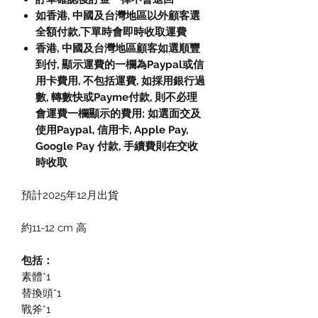
如香港, 中國及台灣地區以外顧客選
全額付款,下單時會即時收取運費
香港, 中國及台灣地區顧客如選順豐
到付, 顯示運費的一欄為Paypal或信
用卡費用, 不包括運費, 如採用銀行過
數, 轉數快或Payme付款, 則不必理
會運費一欄顯示的費用; 如選面交及
使用Paypal, 信用卡, Apple Pay,
Google Pay 付款, 手續費則在交收
時收取
預計2025年12月出貨
約11-12 cm 高
包括：
素體*1
替換頭*1
戰斧*1