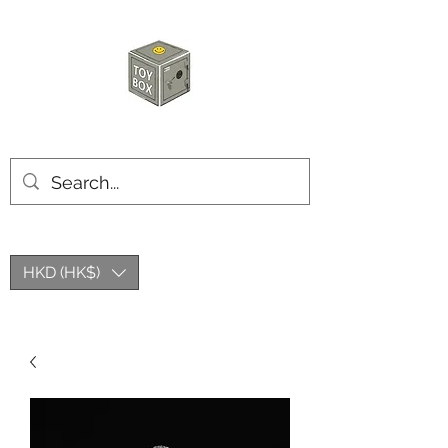
玩具箱TOY BOX
HKD (HK$)