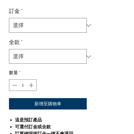
訂金
*
全款
*
數量
*
新增至購物車
這是預訂產品
可選付訂金或全款
訂單確認後訂金一律不會退回