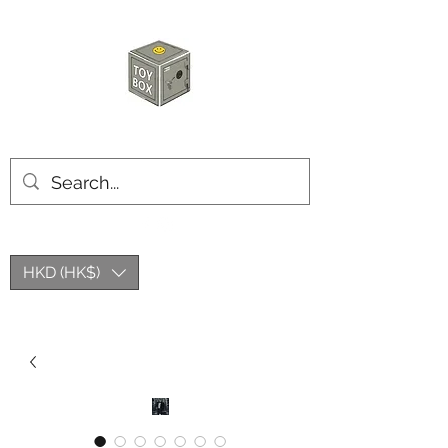
玩具箱TOY BOX
HKD (HK$)