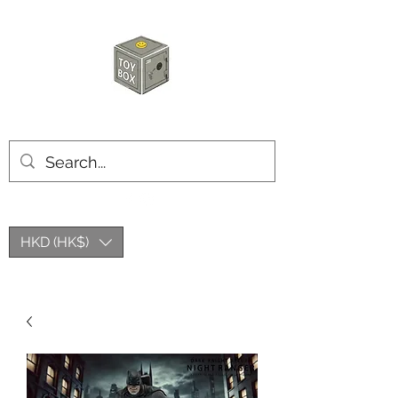
玩具箱TOY BOX
HKD (HK$)