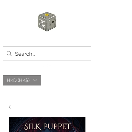
玩具箱TOY BOX
HKD (HK$)