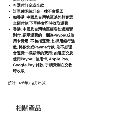
可選付訂金或全款
訂單確認後訂金一律不會退回
如香港, 中國及台灣地區以外顧客選
全額付款,下單時會即時收取運費
香港, 中國及台灣地區顧客如選順豐
到付, 顯示運費的一欄為Paypal或信
用卡費用, 不包括運費, 如採用銀行過
數, 轉數快或Payme付款, 則不必理
會運費一欄顯示的費用; 如選面交及
使用Paypal, 信用卡, Apple Pay,
Google Pay 付款, 手續費則在交收
時收取
預計2026年7-9月出貨
相關產品