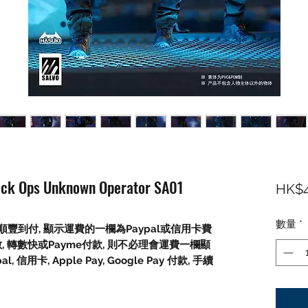
 Ops Unknown Operator SA01
HK$4
數量
*
豐到付, 顯示運費的一欄為Paypal或信用卡費
數, 轉數快或Payme付款, 則不必理會運費一欄顯
信用卡, Apple Pay, Google Pay 付款, 手續