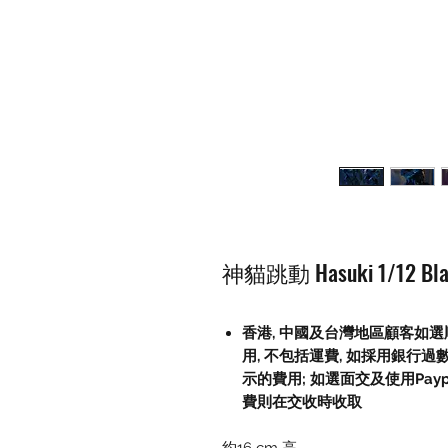
神貓跳動 Hasuki 1/12 Black
香港, 中國及台灣地區顧客如選順
用, 不包括運費, 如採用銀行過
示的費用; 如選面交及使用Paypal, 
費則在交收時收取