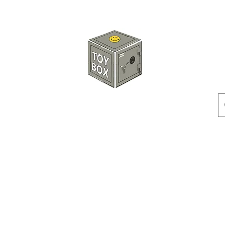
玩具箱TOY BOX
預訂
特價貨品
人偶
配件
客製產品
付款方式
訂貨及退