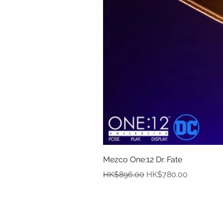
Mezco One:12 Dr. Fate
一般價格
促銷價格
HK$896.00
HK$780.00