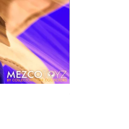
風模玩 1/12 Titan
價格
HK$270.00