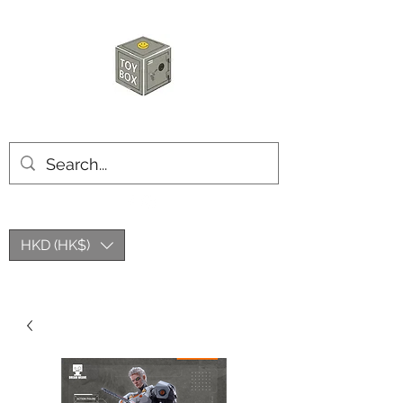
玩具箱TOY BOX
HKD (HK$)