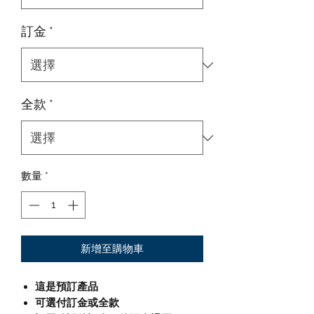
訂金
*
全款
*
數量
*
新增至購物車
這是預訂產品
可選付訂金或全款