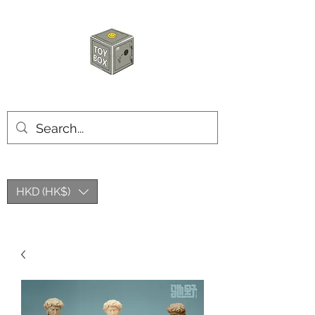
玩具箱TOY BOX
HKD (HK$)