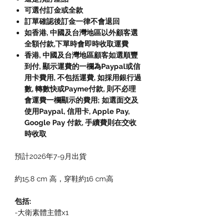
可選付訂金或全款
訂單確認後訂金一律不會退回
如香港, 中國及台灣地區以外顧客選
全額付款,下單時會即時收取運費
香港, 中國及台灣地區顧客如選順豐
到付, 顯示運費的一欄為Paypal或信
用卡費用, 不包括運費, 如採用銀行過
數, 轉數快或Payme付款, 則不必理
會運費一欄顯示的費用; 如選面交及
使用Paypal, 信用卡, Apple Pay,
Google Pay 付款, 手續費則在交收
時收取
預計2026年7-9月出貨
約15.8 cm 高，穿鞋約16 cm高
包括:
-大衛素體主體x1