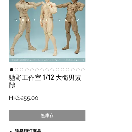
馳野工作室 1/12 大衛男素
體
價格
HK$255.00
無庫存
這是預訂產品